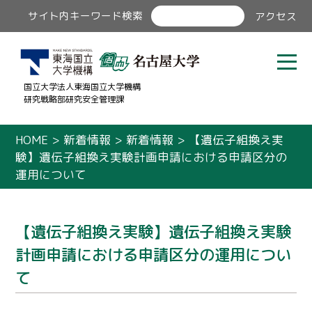
サイト内キーワード検索
アクセス
国立大学法人東海国立大学機構
研究戦略部研究安全管理課
HOME
>
新着情報
>
新着情報
>
【遺伝子組換え実
験】遺伝子組換え実験計画申請における申請区分の
運用について
【遺伝子組換え実験】遺伝子組換え実験
計画申請における申請区分の運用につい
て