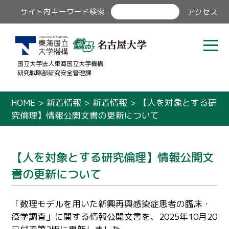
サイト内キーワード検索
アクセス
国立大学法人東海国立大学機構
研究戦略部研究安全管理課
HOME
>
新着情報
>
新着情報
>
【人を対象とする研
究倫理】情報公開文書の更新について
【人を対象とする研究倫理】情報公開文
書の更新について
「数理モデルを用いた新興再興感染症患者の臨床・
疫学調査」に関する情報公開文書を、2025年10月20