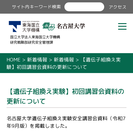
サイト内キーワード検索
アクセス
国立大学法人東海国立大学機構
研究戦略部研究安全管理課
HOME
>
新着情報
>
新着情報
>
【遺伝子組換え実
験】初回講習会資料の更新について
【遺伝子組換え実験】初回講習会資料の
更新について
名古屋大学遺伝子組換え実験安全講習会資料（令和7
年9月版）を掲載しました。