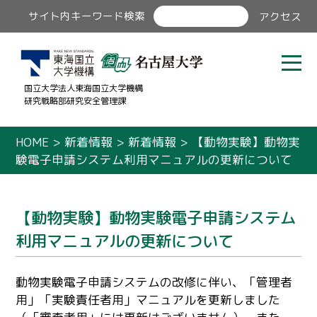
サイト内キーワード検索
アクセス
国立大学法人東海国立大学機構
研究戦略部研究安全管理課
HOME
>
新着情報
>
新着情報
>
【動物実験】動物実
験電子申請システム利用マニュアルの更新について
【動物実験】動物実験電子申請システム
利用マニュアルの更新について
動物実験電子申請システムの改修に伴い、「管理者
用」「実験責任者用」マニュアルを更新しました