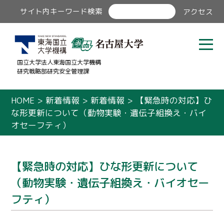
サイト内キーワード検索
アクセス
国立大学法人東海国立大学機構
研究戦略部研究安全管理課
HOME
>
新着情報
>
新着情報
>
【緊急時の対応】ひ
な形更新について（動物実験・遺伝子組換え・バイ
オセーフティ）
【緊急時の対応】ひな形更新について
（動物実験・遺伝子組換え・バイオセー
フティ）