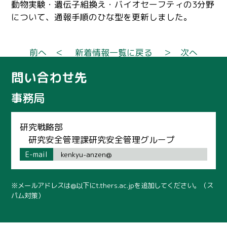
動物実験・遺伝子組換え・バイオセーフティの3分野
について、通報手順のひな型を更新しました。
前へ ＜
新着情報一覧に戻る
＞ 次へ
問い合わせ先
事務局
研究戦略部
研究安全管理課研究安全管理グループ
E-mail
kenkyu-anzen@
※メールアドレスは@以下にt.thers.ac.jpを追加してください。（ス
パム対策）