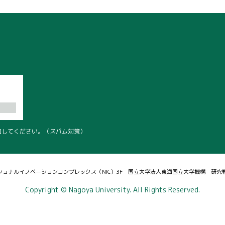
pを追加してください。（スパム対策）
 ナショナルイノベーションコンプレックス（NIC）3F 国立大学法人東海国立大学機構 研
Copyright © Nagoya University. All Rights Reserved.