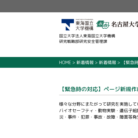
国立大学法人東海国立大学機構
研究戦略部研究安全管理課
HOME
>
新着情報
>
新着情報
>
【緊急
【緊急時の対応】ページ新規作
様々な分野にまたがって研究を実施して
バイオセーフティ・動物実験・遺伝子組
災・事件・犯罪・事故・故障・障害等発